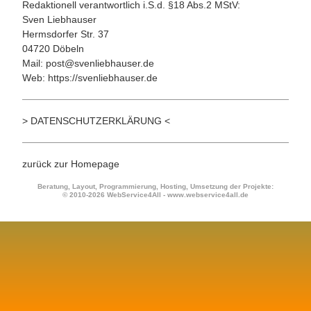
Redaktionell verantwortlich i.S.d. §18 Abs.2 MStV:
Sven Liebhauser
Hermsdorfer Str. 37
04720 Döbeln
Mail:
post@svenliebhauser.de
Web:
https://svenliebhauser.de
>
DATENSCHUTZERKLÄRUNG
<
zurück zur Homepage
Beratung, Layout, Programmierung, Hosting, Umsetzung der Projekte:
©
2010-2026 WebService4All -
www.webservice4all.de